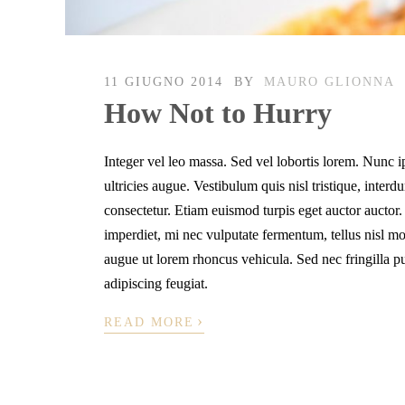
11 GIUGNO 2014
BY
MAURO GLIONNA
How Not to Hurry
Integer vel leo massa. Sed vel lobortis lorem. Nunc i
ultricies augue. Vestibulum quis nisl tristique, inter
consectetur. Etiam euismod turpis eget auctor auctor.
imperdiet, mi nec vulputate fermentum, tellus nisl mo
augue ut lorem rhoncus vehicula. Sed nec fringilla pu
adipiscing feugiat.
›
READ MORE