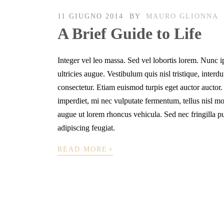
11 GIUGNO 2014
BY
MAURO GLIONNA
A Brief Guide to Life
Integer vel leo massa. Sed vel lobortis lorem. Nunc i
ultricies augue. Vestibulum quis nisl tristique, inter
consectetur. Etiam euismod turpis eget auctor auctor.
imperdiet, mi nec vulputate fermentum, tellus nisl mo
augue ut lorem rhoncus vehicula. Sed nec fringilla pu
adipiscing feugiat.
›
READ MORE