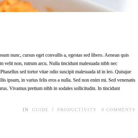
psum nunc, cursus eget convallis a, egestas sed libero. Aenean quis
dum velit non, rutrum arcu. Nulla tincidunt malesuada nibh nec
 Phasellus sed tortor vitae odio suscipit malesuada id in leo. Quisque
llis ipsum, in varius felis eros a nulla. Sed non enim mi. Sed venenatis
rus. Vivamus pretium nibh in sodales sollicitudin. In tincidunt
IN
GUIDE
/
PRODUCTIVITY
0
COMMENTS