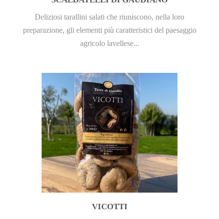
Deliziosi tarallini salati che riuniscono, nella loro
preparazione, gli elementi più caratteristici del paesaggio
agricolo lavellese...
VICOTTI