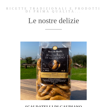
RICETTE TRADIZIONALI E PRODOTTI
DI PRIMA QUALITÀ...
Le nostre delizie
SCALDATELLI DI GAUDIANO