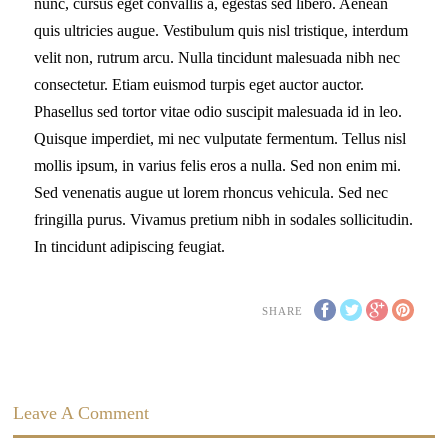
nunc, cursus eget convallis a, egestas sed libero. Aenean
quis ultricies augue. Vestibulum quis nisl tristique, interdum
velit non, rutrum arcu. Nulla tincidunt malesuada nibh nec
consectetur. Etiam euismod turpis eget auctor auctor.
Phasellus sed tortor vitae odio suscipit malesuada id in leo.
Quisque imperdiet, mi nec vulputate fermentum. Tellus nisl
mollis ipsum, in varius felis eros a nulla. Sed non enim mi.
Sed venenatis augue ut lorem rhoncus vehicula. Sed nec
fringilla purus. Vivamus pretium nibh in sodales sollicitudin.
In tincidunt adipiscing feugiat.
SHARE
Leave A Comment