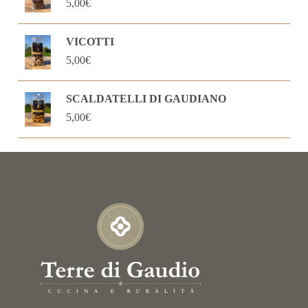
5,00
€
VICOTTI
5,00
€
SCALDATELLI DI GAUDIANO
5,00
€