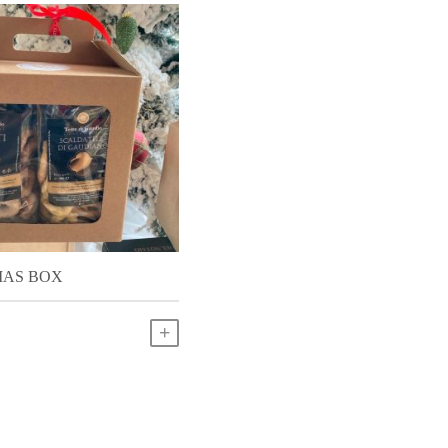
MAS BOX
SCEGLI