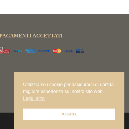
PAGAMENTI ACCETTATI
Utilizziamo i cookie per assicurarci di darti la
migliore esperienza sul nostro sito web.
Leggi altro
Accetta
PRIVACY POLICY
TERMINI E CONDIZIONI