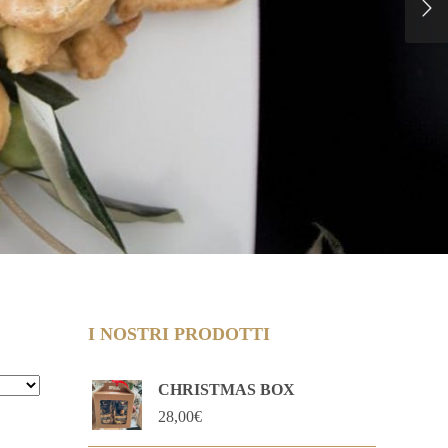
I NOSTRI PRODOTTI
CHRISTMAS BOX
28,00
€