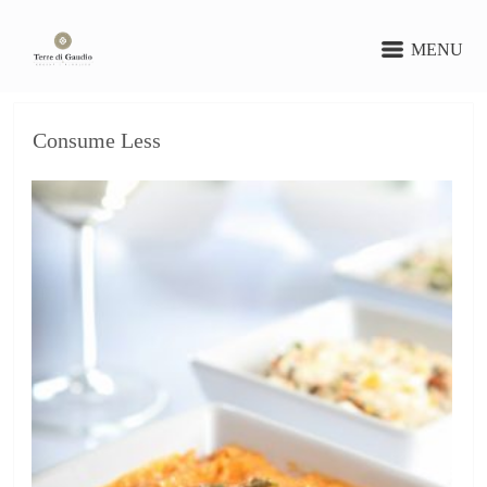
MENU
Consume Less