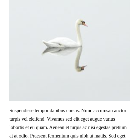
Suspendisse tempor dapibus cursus. Nunc accumsan auctor
turpis vel eleifend. Vivamus sed elit eget augue varius
lobortis et eu quam. Aenean et turpis ac nisi egestas pretium
at at odio. Praesent fermentum quis nibh at mattis. Sed eget