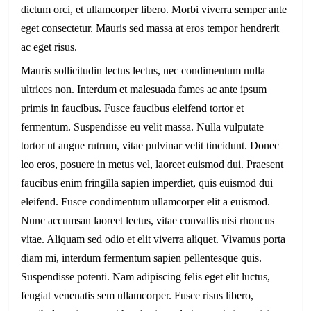
dictum orci, et ullamcorper libero. Morbi viverra semper ante
eget consectetur. Mauris sed massa at eros tempor hendrerit
ac eget risus.
Mauris sollicitudin lectus lectus, nec condimentum nulla
ultrices non. Interdum et malesuada fames ac ante ipsum
primis in faucibus. Fusce faucibus eleifend tortor et
fermentum. Suspendisse eu velit massa. Nulla vulputate
tortor ut augue rutrum, vitae pulvinar velit tincidunt. Donec
leo eros, posuere in metus vel, laoreet euismod dui. Praesent
faucibus enim fringilla sapien imperdiet, quis euismod dui
eleifend. Fusce condimentum ullamcorper elit a euismod.
Nunc accumsan laoreet lectus, vitae convallis nisi rhoncus
vitae. Aliquam sed odio et elit viverra aliquet. Vivamus porta
diam mi, interdum fermentum sapien pellentesque quis.
Suspendisse potenti. Nam adipiscing felis eget elit luctus,
feugiat venenatis sem ullamcorper. Fusce risus libero,